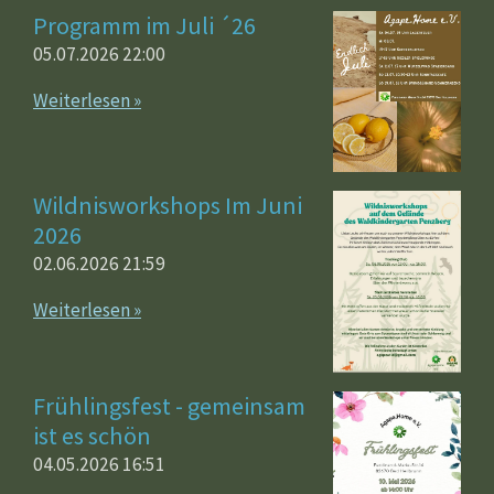
Programm im Juli ´26
05.07.2026
22:00
Weiterlesen »
Wildnisworkshops Im Juni
2026
02.06.2026
21:59
Weiterlesen »
Frühlingsfest - gemeinsam
ist es schön
04.05.2026
16:51