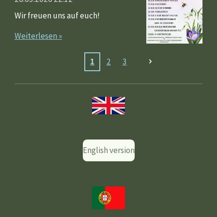
Wir freuen uns auf euch!
Weiterlesen »
1
2
3
English version