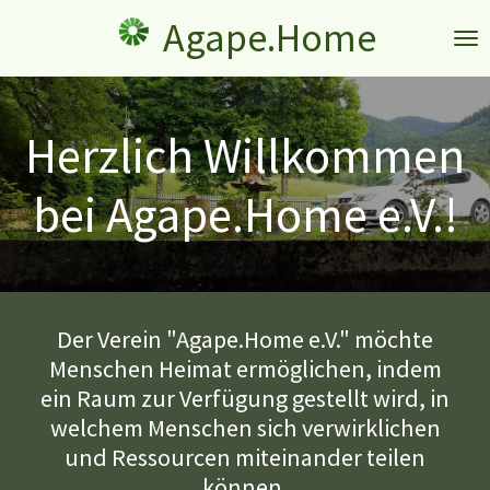
Zum
Agape.Home
Hauptinhalt
springen
Herzlich Willkommen
bei Agape.Home e.V.!
Der Verein "Agape.Home e.V." möchte
Menschen Heimat ermöglichen, indem
ein Raum zur Verfügung gestellt wird, in
welchem Menschen sich verwirklichen
und Ressourcen miteinander teilen
können.